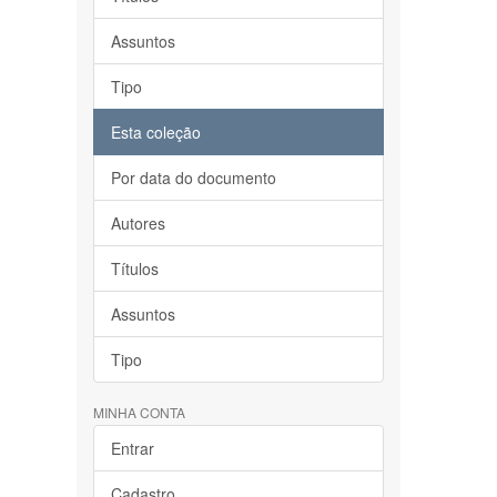
Assuntos
Tipo
Esta coleção
Por data do documento
Autores
Títulos
Assuntos
Tipo
MINHA CONTA
Entrar
Cadastro