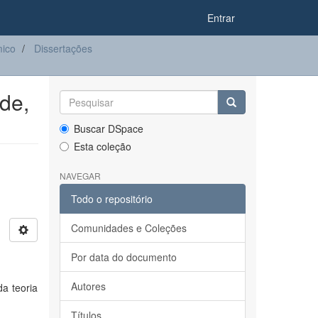
Entrar
ico
Dissertações
de,
Buscar DSpace
Esta coleção
NAVEGAR
Todo o repositório
Comunidades e Coleções
Por data do documento
Autores
a teoria
Títulos