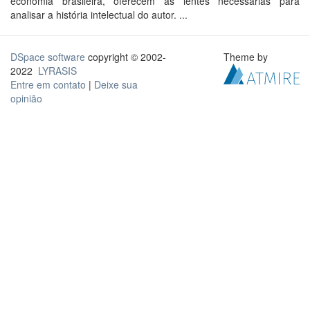
economia brasileira, oferecem as lentes necessárias para
analisar a história intelectual do autor. ...
DSpace software
copyright © 2002-
Theme by
2022
LYRASIS
Entre em contato
|
Deixe sua
opinião