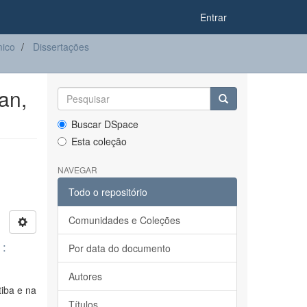
Entrar
ico
Dissertações
an,
Buscar DSpace
Esta coleção
NAVEGAR
Todo o repositório
Comunidades e Coleções
 :
Por data do documento
Autores
tiba e na
Títulos