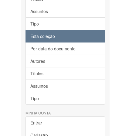
Assuntos
Tipo
Esta coleção
Por data do documento
Autores
Títulos
Assuntos
Tipo
MINHA CONTA
Entrar
Cadastro