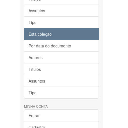
Assuntos
Tipo
Esta coleção
Por data do documento
Autores
Títulos
Assuntos
Tipo
MINHA CONTA
Entrar
Cadastro