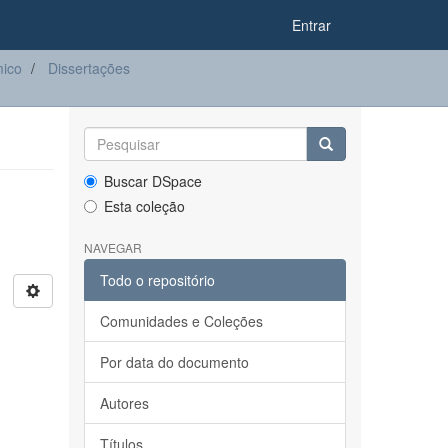
Entrar
ico
Dissertações
Buscar DSpace
Esta coleção
NAVEGAR
Todo o repositório
Comunidades e Coleções
Por data do documento
Autores
Títulos