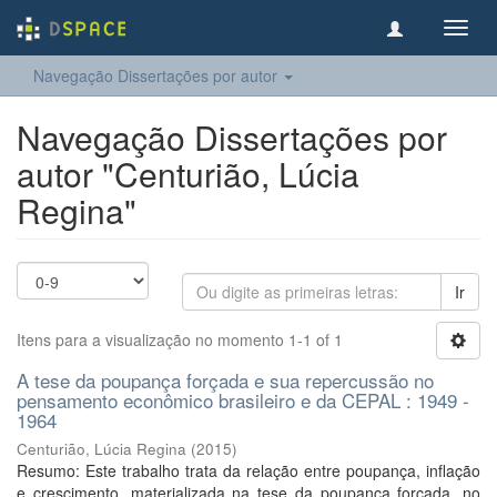
Toggl
navig
Navegação Dissertações por autor
Navegação Dissertações por
autor "Centurião, Lúcia
Regina"
Ir
Itens para a visualização no momento 1-1 of 1
A tese da poupança forçada e sua repercussão no
pensamento econômico brasileiro e da CEPAL : 1949 -
1964
Centurião, Lúcia Regina
(
2015
)
Resumo: Este trabalho trata da relação entre poupança, inflação
e crescimento, materializada na tese da poupança forçada, no