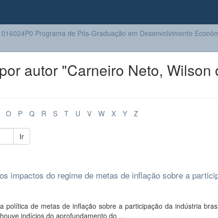
1016024P0 Programa de Pós-Graduação em Desenvolvimento Econôm
or autor "Carneiro Neto, Wilson 
O
P
Q
R
S
T
U
V
W
X
Y
Z
Ir
 os impactos do regime de metas de inflação sobre a partic
 política de metas de inflação sobre a participação da indústria brasi
houve indícios do aprofundamento do ...