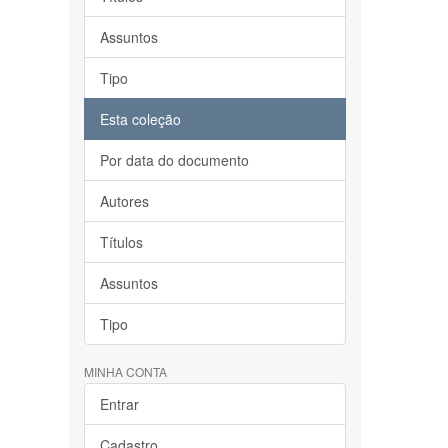
Assuntos
Tipo
Esta coleção
Por data do documento
Autores
Títulos
Assuntos
Tipo
MINHA CONTA
Entrar
Cadastro