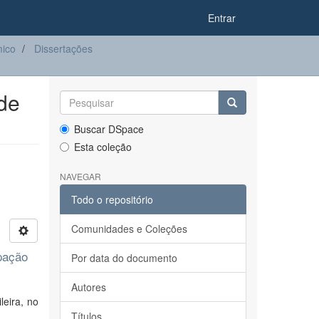
Entrar
ico
Dissertações
de
Buscar DSpace
Esta coleção
NAVEGAR
Todo o repositório
Comunidades e Coleções
ipação
Por data do documento
Autores
leira, no
Títulos