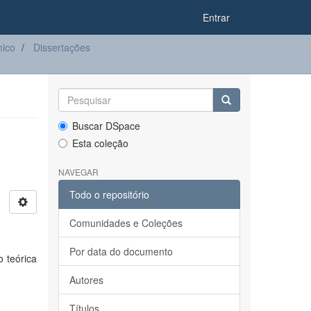
Entrar
ico
Dissertações
Buscar DSpace
Esta coleção
NAVEGAR
Todo o repositório
Comunidades e Coleções
Por data do documento
o teórica
Autores
Títulos