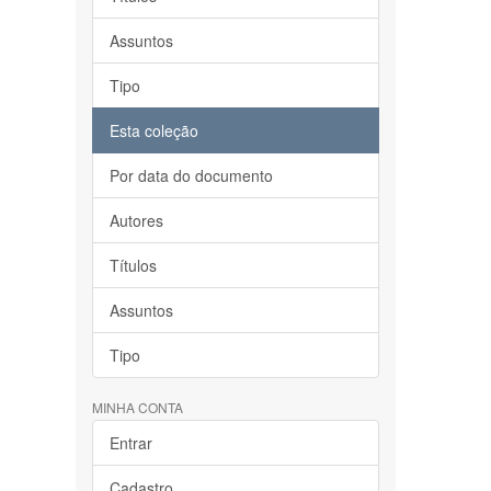
Assuntos
Tipo
Esta coleção
Por data do documento
Autores
Títulos
Assuntos
Tipo
MINHA CONTA
Entrar
Cadastro