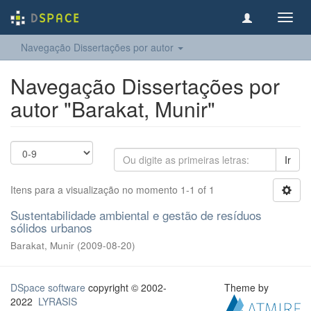
Toggl
navig
Navegação Dissertações por autor
Navegação Dissertações por
autor "Barakat, Munir"
Ir
Itens para a visualização no momento 1-1 of 1
Sustentabilidade ambiental e gestão de resíduos
sólidos urbanos
Barakat, Munir
(
2009-08-20
)
DSpace software
copyright © 2002-
Theme by
2022
LYRASIS