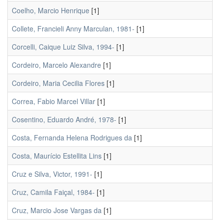
Coelho, Marcio Henrique
[1]
Collete, Francieli Anny Marculan, 1981-
[1]
Corcelli, Caique Luiz Silva, 1994-
[1]
Cordeiro, Marcelo Alexandre
[1]
Cordeiro, Maria Cecilia Flores
[1]
Correa, Fabio Marcel Villar
[1]
Cosentino, Eduardo André, 1978-
[1]
Costa, Fernanda Helena Rodrigues da
[1]
Costa, Maurício Estellita Lins
[1]
Cruz e Silva, Victor, 1991-
[1]
Cruz, Camila Faiçal, 1984-
[1]
Cruz, Marcio Jose Vargas da
[1]