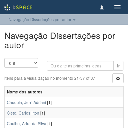
Toggl
navig
Navegação Dissertações por autor
Navegação Dissertações por
autor
Ir
Itens para a visualização no momento 21-37 of 37
Nome dos autores
Chequin, Jerri Adriani
[1]
Cleto, Carlos Ilton
[1]
Coelho, Artur da Silva
[1]