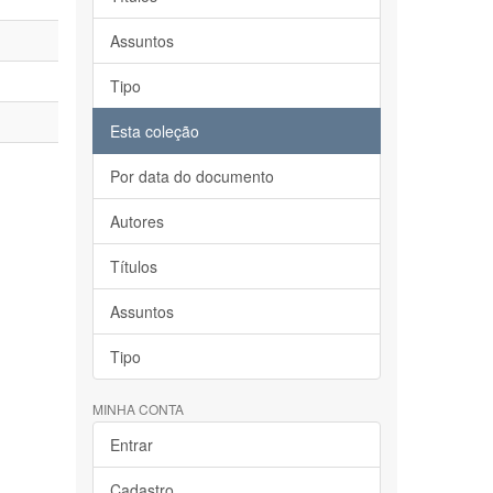
Assuntos
Tipo
Esta coleção
Por data do documento
Autores
Títulos
Assuntos
Tipo
MINHA CONTA
Entrar
Cadastro