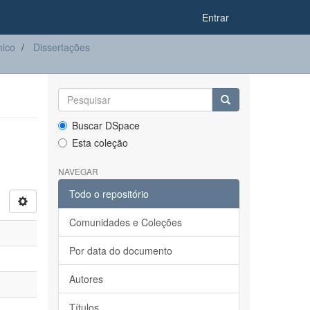
Entrar
ico
Dissertações
Buscar DSpace
Esta coleção
NAVEGAR
Todo o repositório
Comunidades e Coleções
Por data do documento
Autores
Títulos