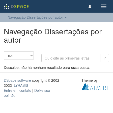
Toggl
navig
Navegação Dissertações por autor
Navegação Dissertações por
autor
Ir
Desculpe, não há nenhum resultado para essa busca.
DSpace software
copyright © 2002-
Theme by
2022
LYRASIS
Entre em contato
|
Deixe sua
opinião