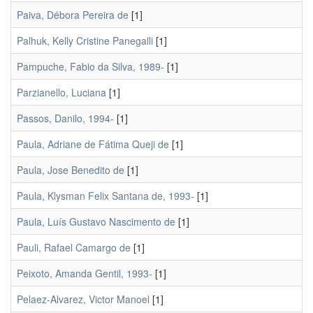
Paiva, Débora Pereira de
[1]
Palhuk, Kelly Cristine Panegalli
[1]
Pampuche, Fabio da Silva, 1989-
[1]
Parzianello, Luciana
[1]
Passos, Danilo, 1994-
[1]
Paula, Adriane de Fátima Queji de
[1]
Paula, Jose Benedito de
[1]
Paula, Klysman Felix Santana de, 1993-
[1]
Paula, Luís Gustavo Nascimento de
[1]
Pauli, Rafael Camargo de
[1]
Peixoto, Amanda Gentil, 1993-
[1]
Pelaez-Alvarez, Victor Manoel
[1]