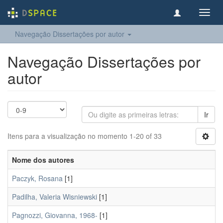
Toggl
navig
Navegação Dissertações por autor
Navegação Dissertações por
autor
Ir
Itens para a visualização no momento 1-20 of 33
Nome dos autores
Paczyk, Rosana
[1]
Padilha, Valeria Wisniewski
[1]
Pagnozzi, Giovanna, 1968-
[1]