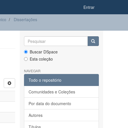
Entrar
ico
Dissertações
Buscar DSpace
Esta coleção
NAVEGAR
Todo o repositório
Comunidades e Coleções
Por data do documento
Autores
Títulos