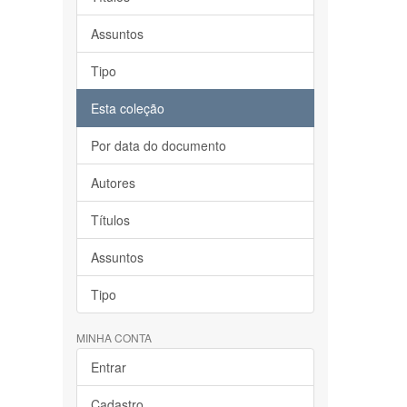
Assuntos
Tipo
Esta coleção
Por data do documento
Autores
Títulos
Assuntos
Tipo
MINHA CONTA
Entrar
Cadastro