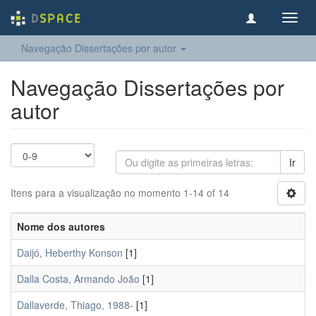
Toggl
navig
Navegação Dissertações por autor
Navegação Dissertações por
autor
Ir
Itens para a visualização no momento 1-14 of 14
Nome dos autores
Daijó, Heberthy Konson
[1]
Dalla Costa, Armando João
[1]
Dallaverde, Thiago, 1988-
[1]