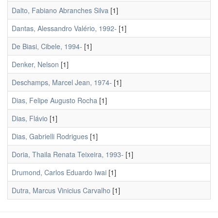
Dalto, Fabiano Abranches Silva
[1]
Dantas, Alessandro Valério, 1992-
[1]
De Biasi, Cibele, 1994-
[1]
Denker, Nelson
[1]
Deschamps, Marcel Jean, 1974-
[1]
Dias, Felipe Augusto Rocha
[1]
Dias, Flávio
[1]
Dias, Gabrielli Rodrigues
[1]
Doria, Thaila Renata Teixeira, 1993-
[1]
Drumond, Carlos Eduardo Iwai
[1]
Dutra, Marcus Vinicius Carvalho
[1]