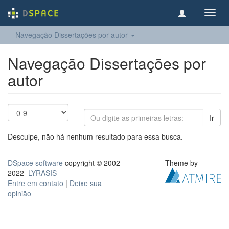
Toggl
navig
Navegação Dissertações por autor
Navegação Dissertações por
autor
Ir
Desculpe, não há nenhum resultado para essa busca.
DSpace software
copyright © 2002-
Theme by
2022
LYRASIS
Entre em contato
|
Deixe sua
opinião