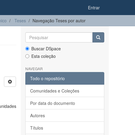
Entrar
ico
Teses
Navegação Teses por autor
Buscar DSpace
Esta coleção
NAVEGAR
Todo o repositório
Comunidades e Coleções
Por data do documento
unidades
Autores
Títulos