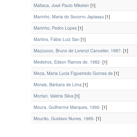
Maltaca, José Paulo Miketen
[1]
Marinho, Maria do Socorro Japiassu
[1]
Marinho, Pedro Lopes
[1]
Martins, Fábio Luiz San
[1]
Mazzucco, Bruno de Lorenzi Cancelier, 1987-
[1]
Medeiros, Edson Ramos de, 1982-
[1]
Meza, Maria Lucia Figueiredo Gomes de
[1]
Morais, Bárbara de Lima
[1]
Mortari, Valéria Silva
[1]
Moura, Guilherme Marques, 1992-
[1]
Mourão, Gustavo Nunes, 1985-
[1]