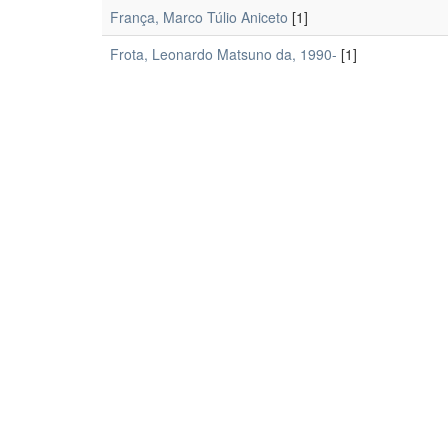
França, Marco Túlio Aniceto
[1]
Frota, Leonardo Matsuno da, 1990-
[1]