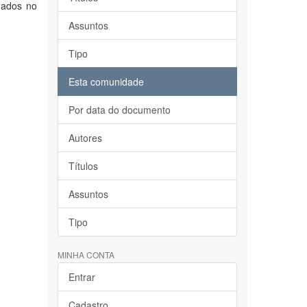
mados no
Assuntos
Tipo
Esta comunidade
Por data do documento
Autores
Títulos
Assuntos
Tipo
MINHA CONTA
Entrar
Cadastro