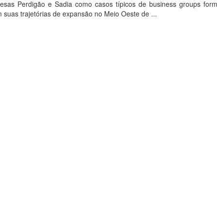
presas Perdigão e Sadia como casos típicos de business groups for
suas trajetórias de expansão no Meio Oeste de ...