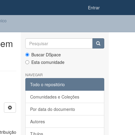
Entrar
ico
 em
Buscar DSpace
Esta comunidade
NAVEGAR
Todo o repositório
Comunidades e Coleções
Por data do documento
Autores
ribuição
Títulos