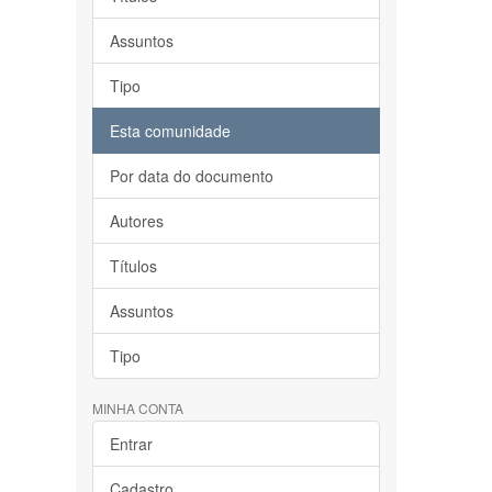
Assuntos
Tipo
Esta comunidade
Por data do documento
Autores
Títulos
Assuntos
Tipo
MINHA CONTA
Entrar
Cadastro