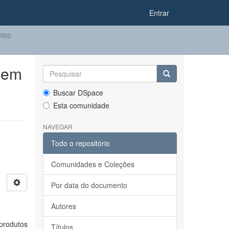
Entrar
ico
 em
Buscar DSpace
Esta comunidade
NAVEGAR
Todo o repositório
Comunidades e Coleções
Por data do documento
Autores
produtos
Títulos