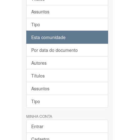
Assuntos
Tipo
Esta comunidade
Por data do documento
Autores
Títulos
Assuntos
Tipo
MINHA CONTA
Entrar
Cadastro