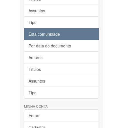
Assuntos
Tipo
Esta comunidade
Por data do documento
Autores
Títulos
Assuntos
Tipo
MINHA CONTA
Entrar
Cadastro