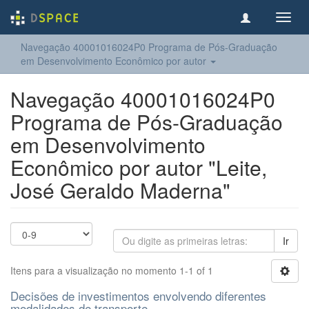
Toggl
navig
Navegação 40001016024P0 Programa de Pós-Graduação
em Desenvolvimento Econômico por autor
Navegação 40001016024P0
Programa de Pós-Graduação
em Desenvolvimento
Econômico por autor "Leite,
José Geraldo Maderna"
Ir
Itens para a visualização no momento 1-1 of 1
Decisões de investimentos envolvendo diferentes
modalidades de transporte