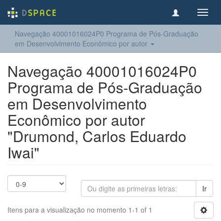
Toggl
navig
Navegação 40001016024P0 Programa de Pós-Graduação
em Desenvolvimento Econômico por autor
Navegação 40001016024P0
Programa de Pós-Graduação
em Desenvolvimento
Econômico por autor
"Drumond, Carlos Eduardo
Iwai"
Ir
Itens para a visualização no momento 1-1 of 1