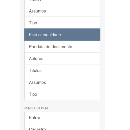
Assuntos
Tipo
Esta comunidade
Por data do documento
Autores
Títulos
Assuntos
Tipo
MINHA CONTA
Entrar
Cadastro