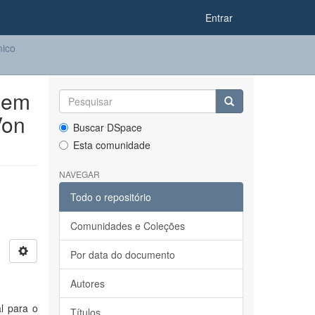
Entrar
ico
 em
Von
Buscar DSpace
Esta comunidade
NAVEGAR
Todo o repositório
Comunidades e Coleções
Por data do documento
Autores
al para o
Títulos