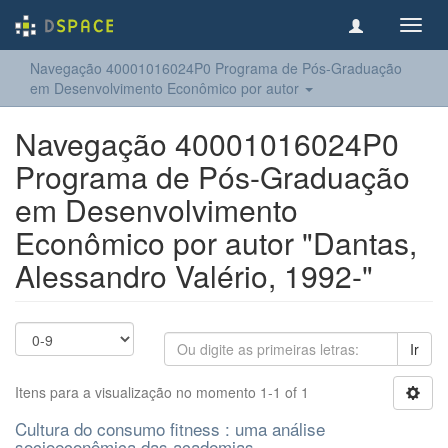
Toggl
navig
Navegação 40001016024P0 Programa de Pós-Graduação
em Desenvolvimento Econômico por autor
Navegação 40001016024P0
Programa de Pós-Graduação
em Desenvolvimento
Econômico por autor "Dantas,
Alessandro Valério, 1992-"
Ir
Itens para a visualização no momento 1-1 of 1
Cultura do consumo fitness : uma análise
socioeconômica das academias