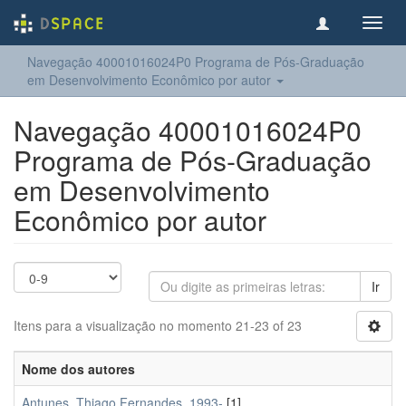
Toggl
navig
Navegação 40001016024P0 Programa de Pós-Graduação
em Desenvolvimento Econômico por autor
Navegação 40001016024P0
Programa de Pós-Graduação
em Desenvolvimento
Econômico por autor
Ir
Itens para a visualização no momento 21-23 of 23
Nome dos autores
Antunes, Thiago Fernandes, 1993-
[1]