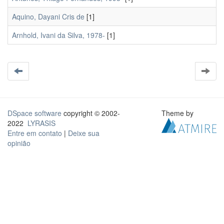
Aquino, Dayani Cris de
[1]
Arnhold, Ivani da Silva, 1978-
[1]
DSpace software
copyright © 2002-
Theme by
2022
LYRASIS
Entre em contato
|
Deixe sua
opinião