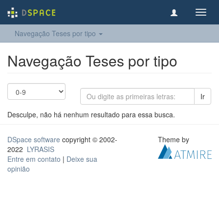
Toggl
navig
Navegação Teses por tipo
Navegação Teses por tipo
Ir
Desculpe, não há nenhum resultado para essa busca.
DSpace software
copyright © 2002-
Theme by
2022
LYRASIS
Entre em contato
|
Deixe sua
opinião