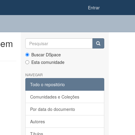
Entrar
 em
Buscar DSpace
Esta comunidade
NAVEGAR
Todo o repositório
Comunidades e Coleções
Por data do documento
Autores
Títulos