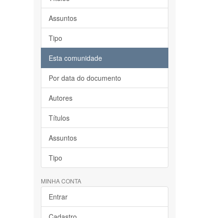
Assuntos
Tipo
Esta comunidade
Por data do documento
Autores
Títulos
Assuntos
Tipo
MINHA CONTA
Entrar
Cadastro