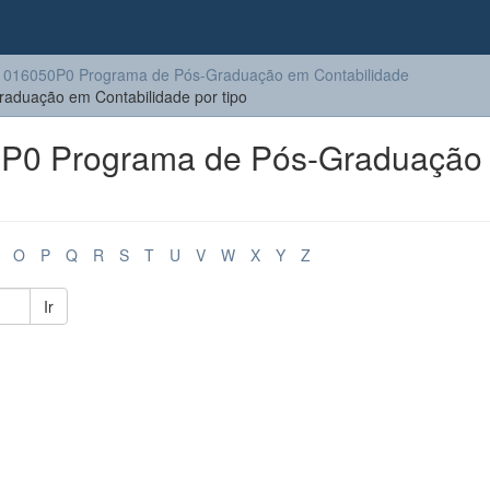
016050P0 Programa de Pós-Graduação em Contabilidade
duação em Contabilidade por tipo
P0 Programa de Pós-Graduação
O
P
Q
R
S
T
U
V
W
X
Y
Z
Ir