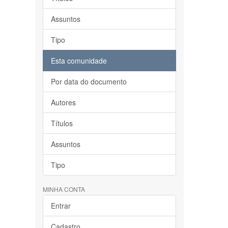
Assuntos
Tipo
Esta comunidade
Por data do documento
Autores
Títulos
Assuntos
Tipo
MINHA CONTA
Entrar
Cadastro