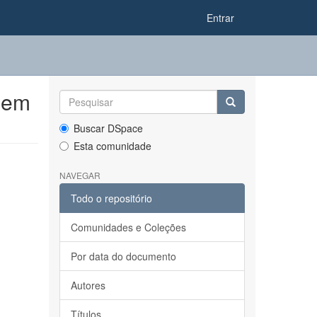
Entrar
 em
Buscar DSpace
Esta comunidade
NAVEGAR
Todo o repositório
Comunidades e Coleções
Por data do documento
Autores
Títulos