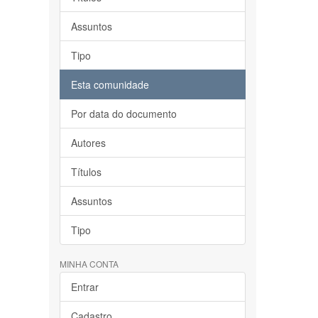
Assuntos
Tipo
Esta comunidade
Por data do documento
Autores
Títulos
Assuntos
Tipo
MINHA CONTA
Entrar
Cadastro