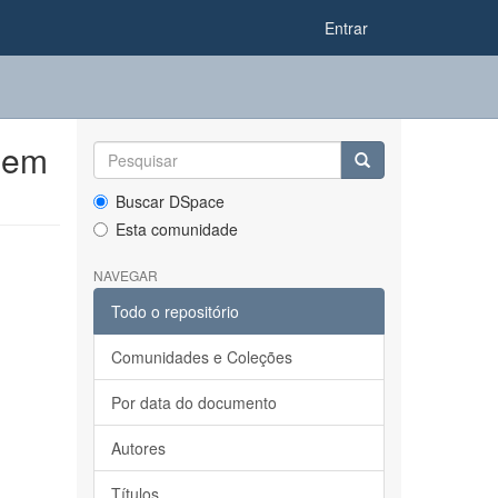
Entrar
 em
Buscar DSpace
Esta comunidade
NAVEGAR
Todo o repositório
Comunidades e Coleções
Por data do documento
Autores
Títulos