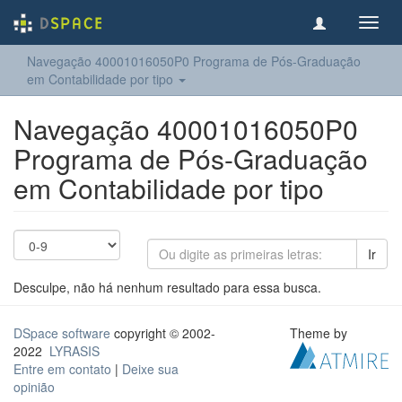
Toggl
navig
Navegação 40001016050P0 Programa de Pós-Graduação
em Contabilidade por tipo
Navegação 40001016050P0
Programa de Pós-Graduação
em Contabilidade por tipo
Ir
Desculpe, não há nenhum resultado para essa busca.
DSpace software
copyright © 2002-
Theme by
2022
LYRASIS
Entre em contato
|
Deixe sua
opinião