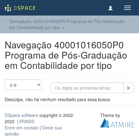
Toggl
navig
Navegação 40001016050P0 Programa de Pós-Graduação
em Contabilidade por tipo
Navegação 40001016050P0
Programa de Pós-Graduação
em Contabilidade por tipo
Ir
Desculpe, não há nenhum resultado para essa busca.
DSpace software
copyright © 2002-
Theme by
2022
LYRASIS
Entre em contato
|
Deixe sua
opinião