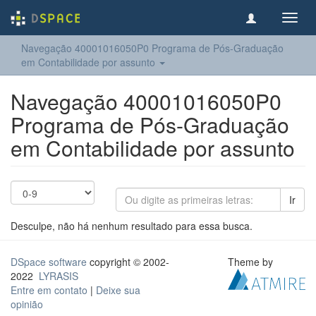
Toggl
navig
Navegação 40001016050P0 Programa de Pós-Graduação
em Contabilidade por assunto
Navegação 40001016050P0
Programa de Pós-Graduação
em Contabilidade por assunto
Ir
Desculpe, não há nenhum resultado para essa busca.
DSpace software
copyright © 2002-
Theme by
2022
LYRASIS
Entre em contato
|
Deixe sua
opinião