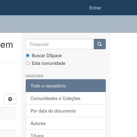
Entrar
 em
Buscar DSpace
Esta comunidade
NAVEGAR
Todo o repositório
Comunidades e Coleções
Por data do documento
Autores
Títulos