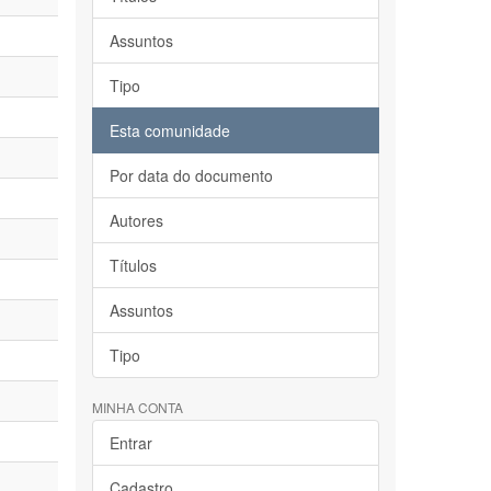
Assuntos
Tipo
Esta comunidade
Por data do documento
Autores
Títulos
Assuntos
Tipo
MINHA CONTA
Entrar
Cadastro