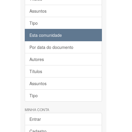
Assuntos
Tipo
Esta comunidade
Por data do documento
Autores
Títulos
Assuntos
Tipo
MINHA CONTA
Entrar
Cadastro