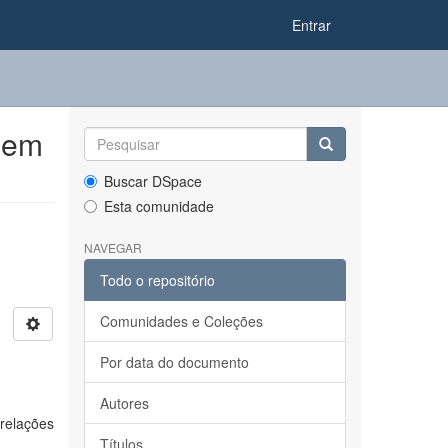
Entrar
 em
Buscar DSpace
Esta comunidade
NAVEGAR
Todo o repositório
Comunidades e Coleções
Por data do documento
Autores
relações
Títulos