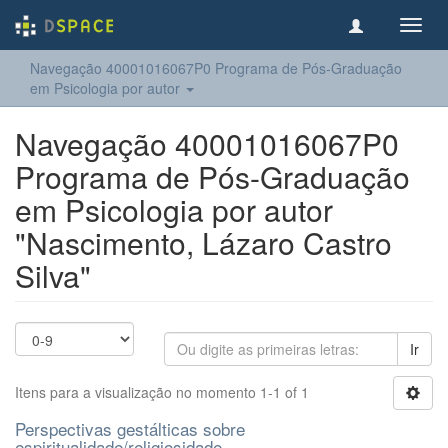
Toggl
navig
Navegação 40001016067P0 Programa de Pós-Graduação
em Psicologia por autor
Navegação 40001016067P0
Programa de Pós-Graduação
em Psicologia por autor
"Nascimento, Lázaro Castro
Silva"
Ir
Itens para a visualização no momento 1-1 of 1
Perspectivas gestálticas sobre
espiritualidade/religiosidade