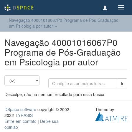
Toggl
navig
Navegação 40001016067P0 Programa de Pós-Graduação
em Psicologia por autor
Navegação 40001016067P0
Programa de Pós-Graduação
em Psicologia por autor
Ir
Desculpe, não há nenhum resultado para essa busca.
DSpace software
copyright © 2002-
Theme by
2022
LYRASIS
Entre em contato
|
Deixe sua
opinião