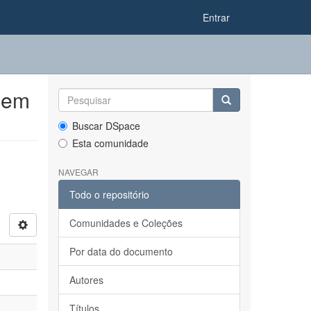
Entrar
 em
Buscar DSpace
Esta comunidade
NAVEGAR
Todo o repositório
Comunidades e Coleções
Por data do documento
Autores
Títulos