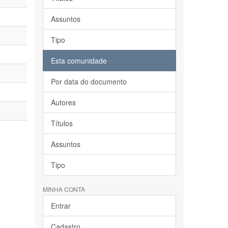
Assuntos
Tipo
Esta comunidade
Por data do documento
Autores
Títulos
Assuntos
Tipo
MINHA CONTA
Entrar
Cadastro