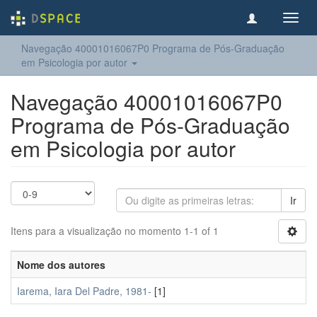
Toggl
navig
Navegação 40001016067P0 Programa de Pós-Graduação
em Psicologia por autor
Navegação 40001016067P0
Programa de Pós-Graduação
em Psicologia por autor
Ir
Itens para a visualização no momento 1-1 of 1
Nome dos autores
Iarema, Iara Del Padre, 1981-
[1]