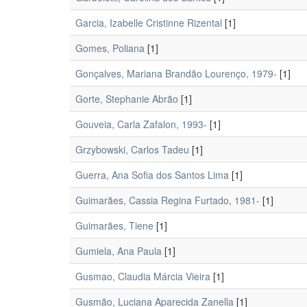
Garcia, Izabelle Cristinne Rizental
[1]
Gomes, Poliana
[1]
Gonçalves, Mariana Brandão Lourenço, 1979-
[1]
Gorte, Stephanie Abrão
[1]
Gouveia, Carla Zafalon, 1993-
[1]
Grzybowski, Carlos Tadeu
[1]
Guerra, Ana Sofia dos Santos Lima
[1]
Guimarães, Cassia Regina Furtado, 1981-
[1]
Guimarães, Tiene
[1]
Gumiela, Ana Paula
[1]
Gusmao, Claudia Márcia Vieira
[1]
Gusmão, Luciana Aparecida Zanella
[1]