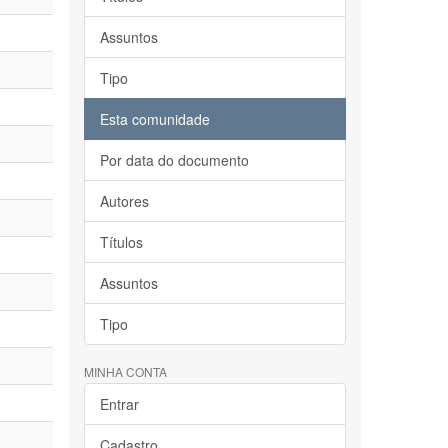
Assuntos
Tipo
Esta comunidade
Por data do documento
Autores
Títulos
Assuntos
Tipo
MINHA CONTA
Entrar
Cadastro