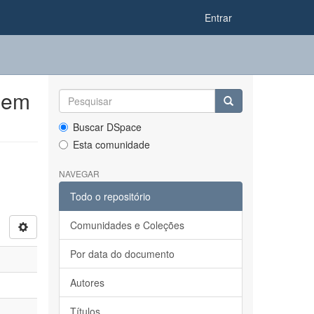
Entrar
 em
Buscar DSpace
Esta comunidade
NAVEGAR
Todo o repositório
Comunidades e Coleções
Por data do documento
Autores
Títulos