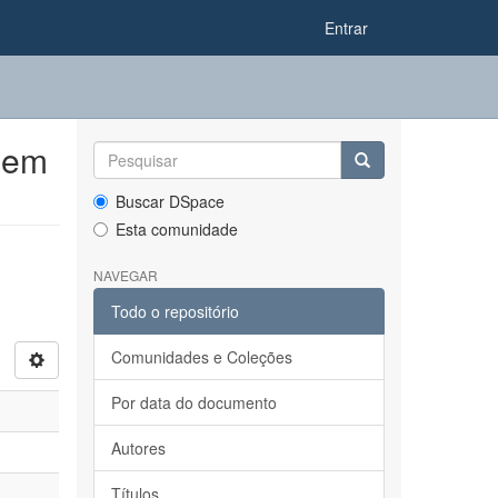
Entrar
 em
Buscar DSpace
Esta comunidade
NAVEGAR
Todo o repositório
Comunidades e Coleções
Por data do documento
Autores
Títulos