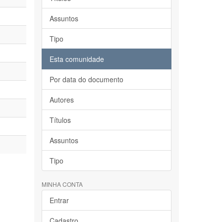
Assuntos
Tipo
Esta comunidade
Por data do documento
Autores
Títulos
Assuntos
Tipo
MINHA CONTA
Entrar
Cadastro