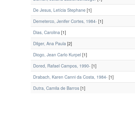
De Jesus, Letícia Stephane
[1]
Demeterco, Jenifer Cortes, 1984-
[1]
Dias, Carolina
[1]
Dilger, Ana Paula
[2]
Diogo, Jean Carlo Kurpel
[1]
Dored, Rafael Campos, 1990-
[1]
Drabach, Karen Canni da Costa, 1984-
[1]
Dutra, Camila de Barros
[1]