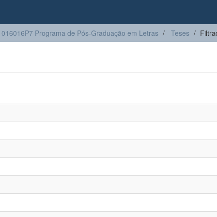
1016016P7 Programa de Pós-Graduação em Letras
Teses
Filtr