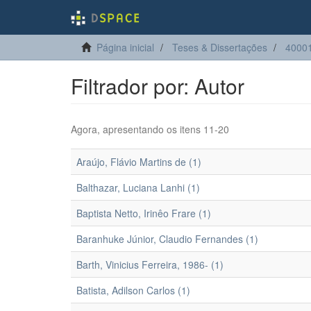
Página inicial
Teses & Dissertações
4000
Filtrador por: Autor
Agora, apresentando os itens 11-20
Araújo, Flávio Martins de (1)
Balthazar, Luciana Lanhi (1)
Baptista Netto, Irinêo Frare (1)
Baranhuke Júnior, Claudio Fernandes (1)
Barth, Vinicius Ferreira, 1986- (1)
Batista, Adilson Carlos (1)