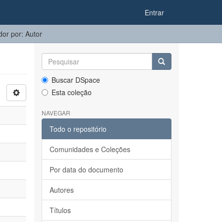
Entrar
ador por: Autor
Buscar DSpace
Esta coleção
NAVEGAR
Todo o repositório
Comunidades e Coleções
Por data do documento
Autores
Títulos