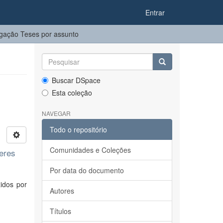
Entrar
gação Teses por assunto
Buscar DSpace
Esta coleção
NAVEGAR
Todo o repositório
Comunidades e Coleções
heres
Por data do documento
idos por
Autores
Títulos