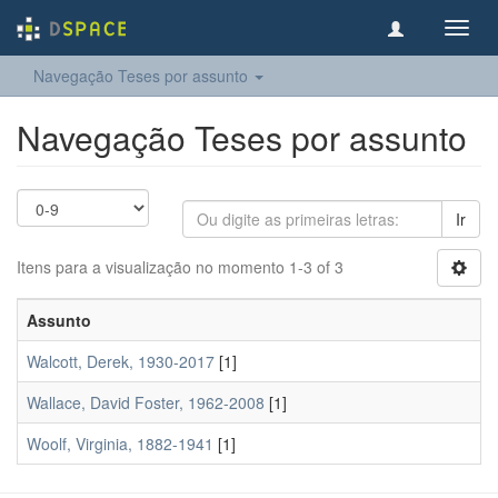
Toggl
navig
Navegação Teses por assunto
Navegação Teses por assunto
Ir
Itens para a visualização no momento 1-3 of 3
Assunto
Walcott, Derek, 1930-2017
[1]
Wallace, David Foster, 1962-2008
[1]
Woolf, Virginia, 1882-1941
[1]