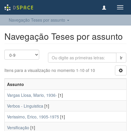
Toggl
navig
Navegação Teses por assunto
Navegação Teses por assunto
Ir
Itens para a visualização no momento 1-10 of 10
Assunto
Vargas Llosa, Mario, 1936-
[1]
Verbos - Linguistica
[1]
Verissimo, Erico, 1905-1975
[1]
Versificação
[1]