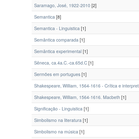
Saramago, José, 1922-2010
[2]
Semantica
[8]
Semantica - Linguistica
[1]
Semântica comparada
[1]
Semântica experimental
[1]
Sêneca, ca.4a.C.-ca.65d.C
[1]
Sermões em portugues
[1]
Shakespeare, William, 1564-1616 - Crítica e interpre
Shakespeare, William, 1564-1616. Macbeth
[1]
Significação - Linguistica
[1]
Simbolismo na literatura
[1]
Simbolismo na música
[1]