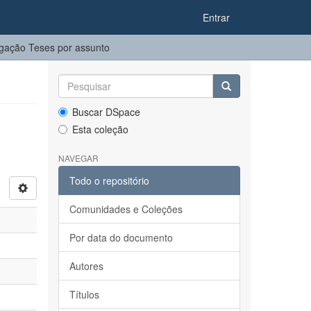
Entrar
gação Teses por assunto
Buscar DSpace
Esta coleção
NAVEGAR
Todo o repositório
Comunidades e Coleções
Por data do documento
Autores
Títulos