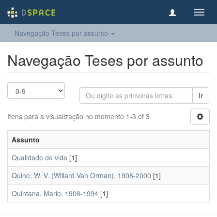
Toggl
navig
Navegação Teses por assunto
Navegação Teses por assunto
Ir
Itens para a visualização no momento 1-3 of 3
Assunto
Qualidade de vida
[1]
Quine, W. V. (Willard Van Orman), 1908-2000
[1]
Quintana, Mario, 1906-1994
[1]