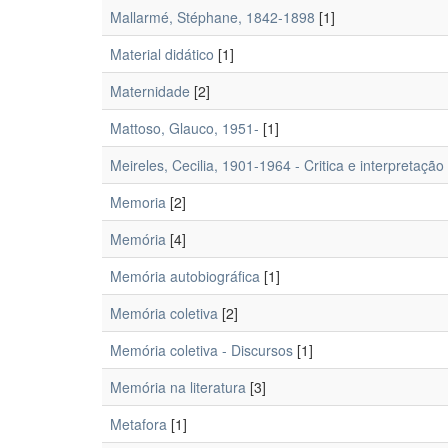
Mallarmé, Stéphane, 1842-1898
[1]
Material didático
[1]
Maternidade
[2]
Mattoso, Glauco, 1951-
[1]
Meireles, Cecilia, 1901-1964 - Critica e interpretação
Memoria
[2]
Memória
[4]
Memória autobiográfica
[1]
Memória coletiva
[2]
Memória coletiva - Discursos
[1]
Memória na literatura
[3]
Metafora
[1]