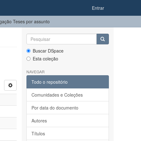
Entrar
gação Teses por assunto
Buscar DSpace
Esta coleção
NAVEGAR
Todo o repositório
Comunidades e Coleções
Por data do documento
Autores
Títulos