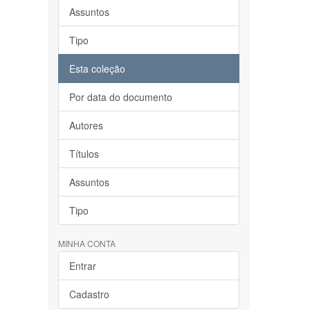
Assuntos
Tipo
Esta coleção
Por data do documento
Autores
Títulos
Assuntos
Tipo
MINHA CONTA
Entrar
Cadastro